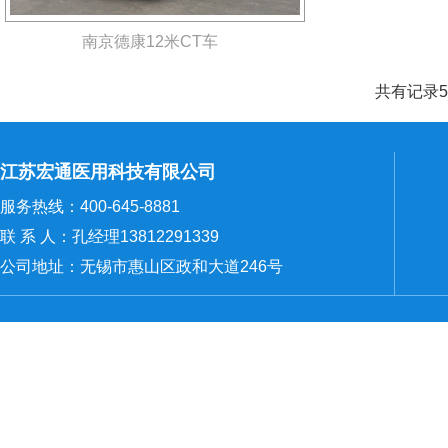
南京德康12米CT车
共有记录5
江苏宏通医用科技有限公司
服务热线：400-645-8881
联 系 人：孔经理13812291339
公司地址：无锡市惠山区政和大道246号