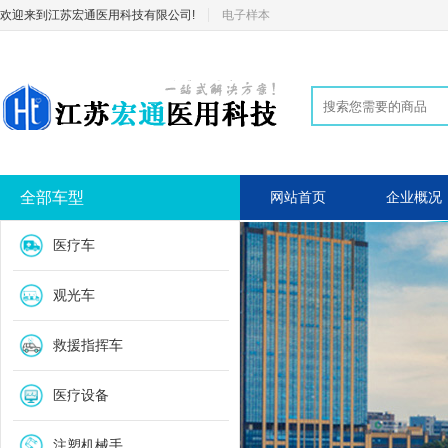
欢迎来到江苏宏通医用科技有限公司!
电子样本
全部车型
网站首页
企业概况
医疗车
观光车
救援指挥车
医疗设备
注塑机械手